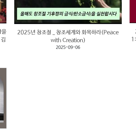
광을
2025년 창조절 _ 창조세계와 화목하라(Peace
1
 김
with Creation)
2025-09-06