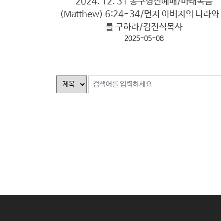
2024. 12. 31 송구영신예배/마태복음
(Matthew) 6:24-34/먼저 아버지의 나라와
를 구하라/김진식목사
2025-05-08