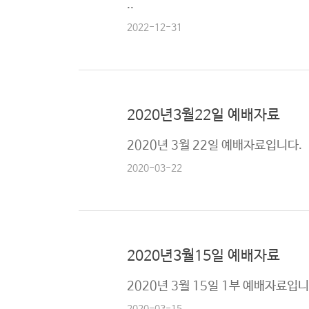
..
로
2022-12-31
그
램
커
뮤
2020년3월22일 예배자료
니
티
2020년 3월 22일 예배자료입니다.
2020-03-22
새
가
로
족
그
등
인
록
2020년3월15일 예배자료
2020년 3월 15일 1부 예배자료입니